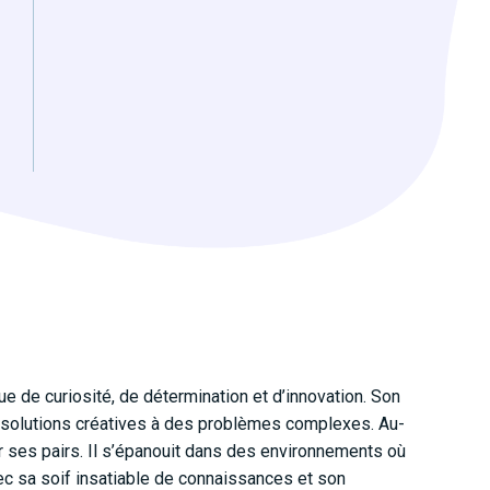
e de curiosité, de détermination et d’innovation. Son
e solutions créatives à des problèmes complexes. Au-
er ses pairs. Il s’épanouit dans des environnements où
vec sa soif insatiable de connaissances et son