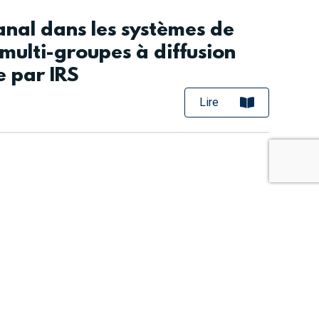
anal dans les systèmes de
ulti-groupes à diffusion
e par IRS
Lire