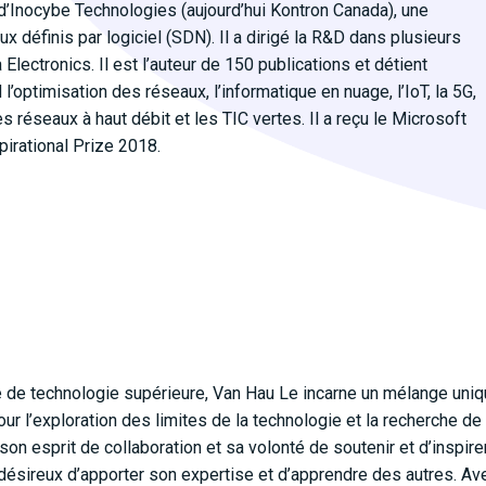
e d’Inocybe Technologies (aujourd’hui Kontron Canada), une
 définis par logiciel (SDN). Il a dirigé la R&D dans plusieurs
a Electronics. Il est l’auteur de 150 publications et détient
’optimisation des réseaux, l’informatique en nuage, l’IoT, la 5G,
les réseaux à haut débit et les TIC vertes. Il a reçu le Microsoft
pirational Prize 2018.
e de technologie supérieure, Van Hau Le incarne un mélange uniqu
r l’exploration des limites de la technologie et la recherche d
on esprit de collaboration et sa volonté de soutenir et d’inspir
urs désireux d’apporter son expertise et d’apprendre des autres. A