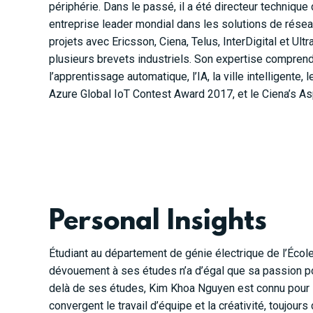
périphérie. Dans le passé, il a été directeur techniqu
entreprise leader mondial dans les solutions de réseaux
projets avec Ericsson, Ciena, Telus, InterDigital et Ultr
plusieurs brevets industriels. Son expertise comprend l
l’apprentissage automatique, l’IA, la ville intelligente, 
Azure Global IoT Contest Award 2017, et le Ciena’s As
Personal Insights
Étudiant au département de génie électrique de l’Écol
dévouement à ses études n’a d’égal que sa passion pou
delà de ses études,
Kim Khoa Nguyen
est connu pour s
convergent le travail d’équipe et la créativité, toujo