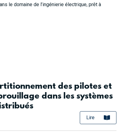
s le domaine de l’ingénierie électrique, prêt à
rtitionnement des pilotes et
rouillage dans les systèmes
stribués
Lire