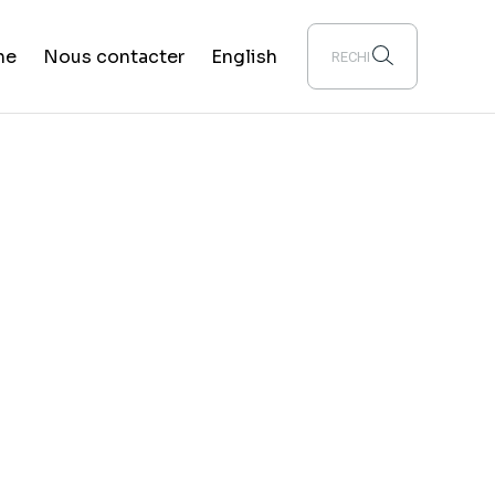
he
Nous contacter
English
yen