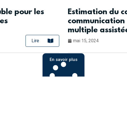
uble pour les
Estimation du c
es
communication m
multiple assisté
Lire
mai 15, 2024
En savoir plus