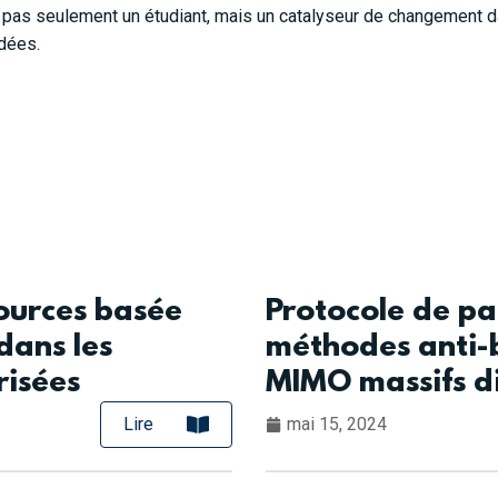
 pas seulement un étudiant, mais un catalyseur de changement dan
idées.
sources basée
Protocole de pa
 dans les
méthodes anti-b
risées
MIMO massifs di
Lire
mai 15, 2024