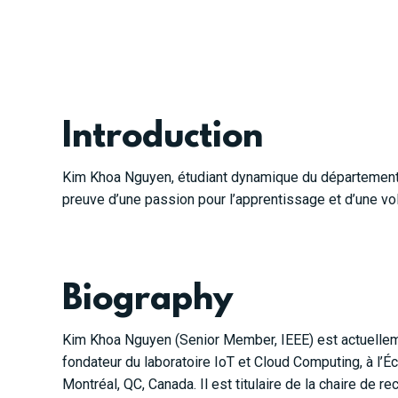
Introduction
Kim Khoa Nguyen, étudiant dynamique du département d
preuve d’une passion pour l’apprentissage et d’une vo
Biography
Kim Khoa Nguyen (Senior Member, IEEE) est actuellem
fondateur du laboratoire IoT et Cloud Computing, à l’É
Montréal, QC, Canada. Il est titulaire de la chaire de r