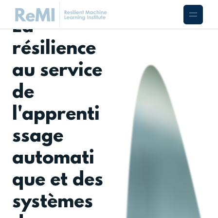
La
résilience
au service
de
l'apprenti
ssage
automati
que et des
systèmes