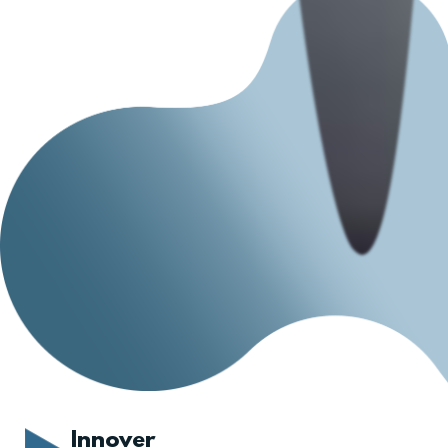
Innover