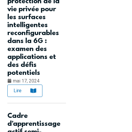
protection de la
vie privée pour
les surfaces
intelligentes
reconfigurables
dans la 6G :
examen des
applications et
des défis
potentiels
mai 17, 2024
Lire
Cadre
d’apprentissage
actif semi-