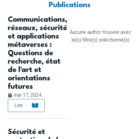
Publications
Communications,
réseaux, sécurité
Aucune author trouvée avec
et applications
le(s) filtre(s) sélectionné(s)
métaverses :
Questions de
recherche, état
de l’art et
orientations
futures
mai 17, 2024
Lire
Sécurité et