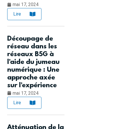
mai 17, 2024
Lire
Découpage de
réseau dans les
réseaux B5G à
l’aide du jumeau
numérique : Une
approche axée
sur l’expérience
mai 17, 2024
Lire
Atténuation de la