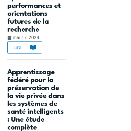
performances et
orientations
futures de la
recherche
mai 17, 2024
Lire
Apprentissage
fédéré pour la
préservation de
la vie privée dans
les systèmes de
santé intelligents
: Une étude
complète