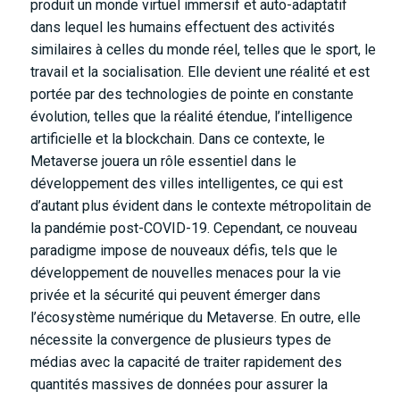
produit un monde virtuel immersif et auto-adaptatif
dans lequel les humains effectuent des activités
similaires à celles du monde réel, telles que le sport, le
travail et la socialisation. Elle devient une réalité et est
portée par des technologies de pointe en constante
évolution, telles que la réalité étendue, l’intelligence
artificielle et la blockchain. Dans ce contexte, le
Metaverse jouera un rôle essentiel dans le
développement des villes intelligentes, ce qui est
d’autant plus évident dans le contexte métropolitain de
la pandémie post-COVID-19. Cependant, ce nouveau
paradigme impose de nouveaux défis, tels que le
développement de nouvelles menaces pour la vie
privée et la sécurité qui peuvent émerger dans
l’écosystème numérique du Metaverse. En outre, elle
nécessite la convergence de plusieurs types de
médias avec la capacité de traiter rapidement des
quantités massives de données pour assurer la