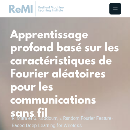
Apprentissage
profond basé sur les
caractéristiques de
Fourier aléatoires
pour les
communications
sans fil
R. Mitra et G. Kaddoum, « Random Fourier Feature-
Based Deep Learning for Wireless