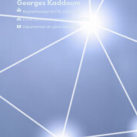
Georges Kaddoum
Apprentissage de l'IA
,
Ingénierie
École de technologie supérieure (ÉTS)
Département de génie électrique