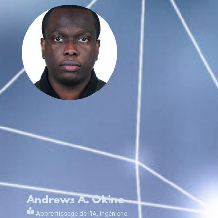
Andrews A. Okine
Apprentissage de l'IA
,
Ingénierie