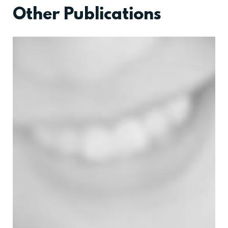
Other Publications