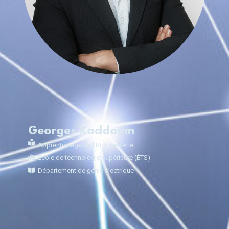
Georges Kaddoum
Apprentissage de l'IA
,
Ingénierie
École de technologie supérieure (ÉTS)
Département de génie électrique