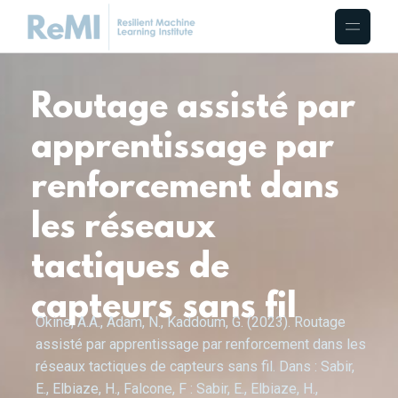
Routage assisté par
apprentissage par
renforcement dans
les réseaux
tactiques de
capteurs sans fil
Okine, A.A., Adam, N., Kaddoum, G. (2023). Routage
assisté par apprentissage par renforcement dans les
réseaux tactiques de capteurs sans fil. Dans : Sabir,
E., Elbiaze, H., Falcone, F : Sabir, E., Elbiaze, H.,