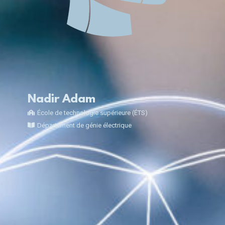
Nadir Adam
École de technologie supérieure (ÉTS)
Département de génie électrique