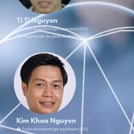
Ti Ti Nguyen
École de technologie supérieure (ÉTS)
Département de génie électrique
Kim Khoa Nguyen
École de technologie supérieure (ÉTS)