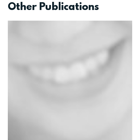
Other Publications