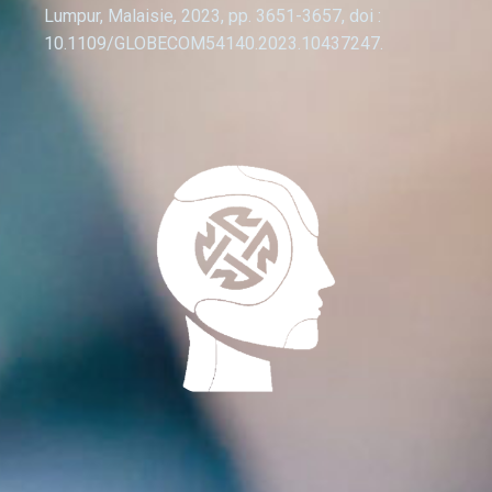
Lumpur, Malaisie, 2023, pp. 3651-3657, doi :
10.1109/GLOBECOM54140.2023.10437247.