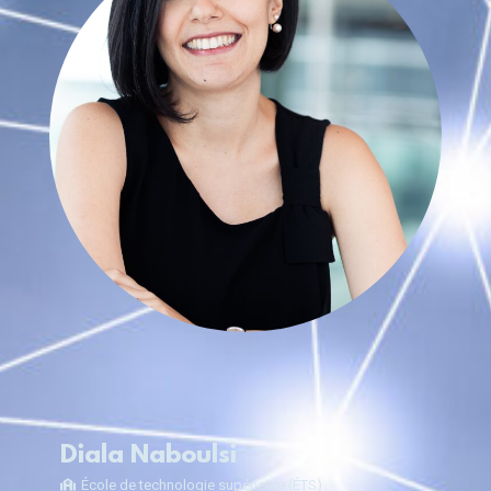
Diala Naboulsi
École de technologie supérieure (ÉTS)