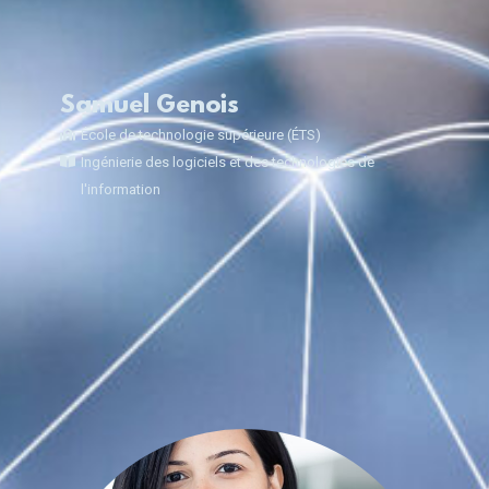
Samuel Genois
École de technologie supérieure (ÉTS)
Ingénierie des logiciels et des technologies de
l'information