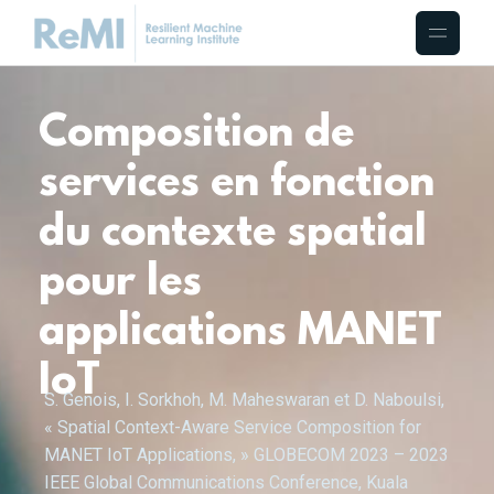
Composition de
services en fonction
du contexte spatial
pour les
applications MANET
IoT
S. Genois, I. Sorkhoh, M. Maheswaran et D. Naboulsi,
« Spatial Context-Aware Service Composition for
MANET IoT Applications, » GLOBECOM 2023 – 2023
IEEE Global Communications Conference, Kuala