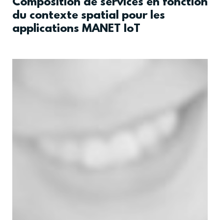
Composition de services en fonction
du contexte spatial pour les
applications MANET IoT