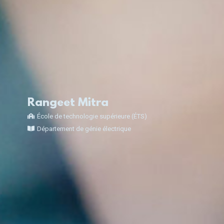
Rangeet Mitra
École de technologie supérieure (ÉTS)
Département de génie électrique