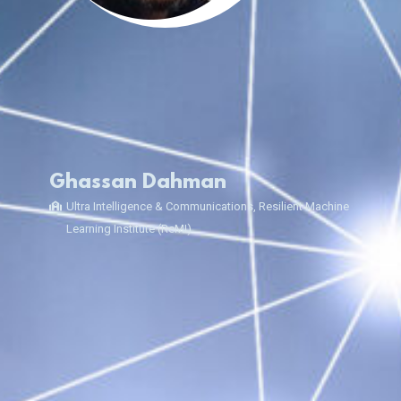
Ghassan Dahman
Ultra Intelligence & Communications, Resilient Machine
Learning Institute (ReMI)