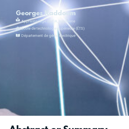
Georges Kaddoum
Apprentissage de l'IA
,
Ingénierie
École de technologie supérieure (ÉTS)
Département de génie électrique