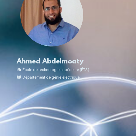
Ahmed Abdelmoaty
École de technologie supérieure (ÉTS)
Département de génie électrique