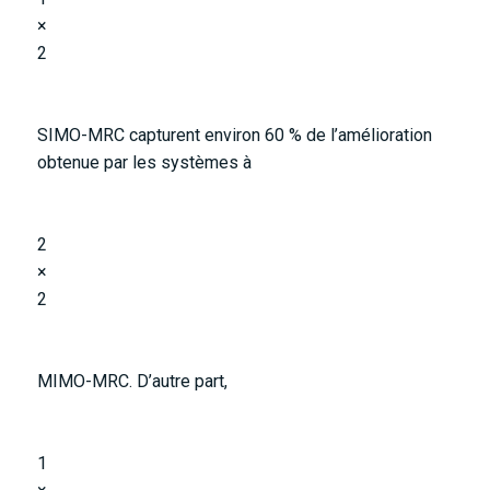
×
2
SIMO-MRC capturent environ 60 % de l’amélioration
obtenue par les systèmes à
2
×
2
MIMO-MRC. D’autre part,
1