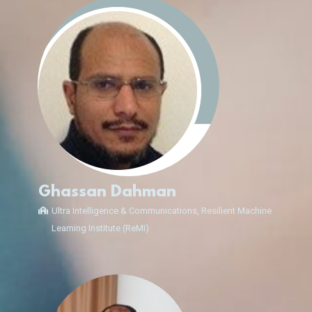
Ghassan Dahman
Ultra Intelligence & Communications, Resilient Machine
Learning Institute (ReMI)