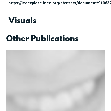
https://ieeexplore.ieee.org/abstract/document/91063
Visuals
Other Publications