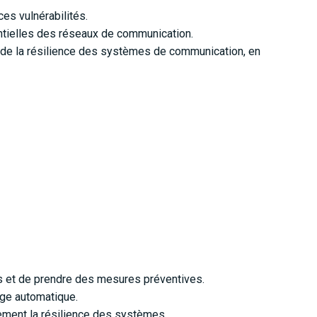
es vulnérabilités.
ntielles des réseaux de communication.
s de la résilience des systèmes de communication, en
s et de prendre des mesures préventives.
age automatique.
lement la résilience des systèmes.