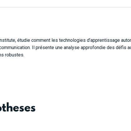
 Institute, étudie comment les technologies d’apprentissage aut
communication. Il présente une analyse approfondie des défis ac
ns robustes.
otheses