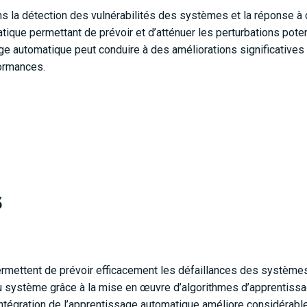
ns la détection des vulnérabilités des systèmes et la réponse à c
que permettant de prévoir et d’atténuer les perturbations pote
sage automatique peut conduire à des améliorations significative
formances.
s
mettent de prévoir efficacement les défaillances des système
té du système grâce à la mise en œuvre d’algorithmes d’apprentiss
’intégration de l’apprentissage automatique améliore considérab