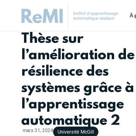
À 
Thèse sur
l’amélioration de
résilience des
systèmes grâce à
l’apprentissage
automatique 2
mars 31, 2024
Université McGill