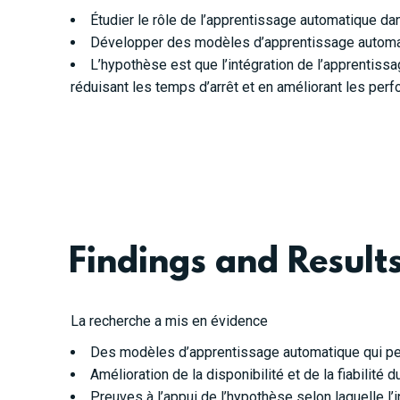
Étudier le rôle de l’apprentissage automatique da
Développer des modèles d’apprentissage automati
L’hypothèse est que l’intégration de l’apprentis
réduisant les temps d’arrêt et en améliorant les per
Findings and Result
La recherche a mis en évidence
Des modèles d’apprentissage automatique qui per
Amélioration de la disponibilité et de la fiabili
Preuves à l’appui de l’hypothèse selon laquelle l