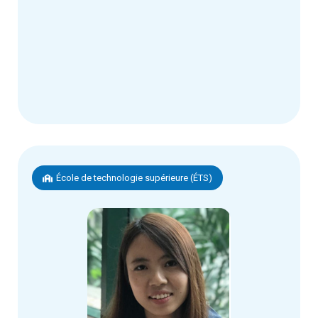
École de technologie supérieure (ÉTS)