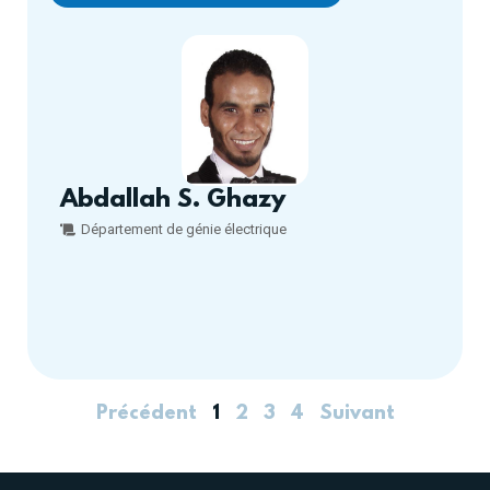
Abdallah S. Ghazy
Département de génie électrique
Précédent
1
2
3
4
Suivant