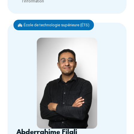
l'information
École de technologie supérieure (ÉTS)
Abderrahime Filali