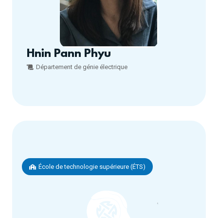
Hnin Pann Phyu
Département de génie électrique
École de technologie supérieure (ÉTS)