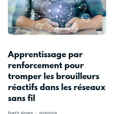
Apprentissage par
renforcement pour
tromper les brouilleurs
réactifs dans les réseaux
sans fil
Nadir Adam
15/05/2024