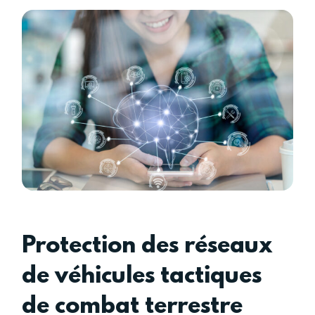
Protection des réseaux
de véhicules tactiques
de combat terrestre