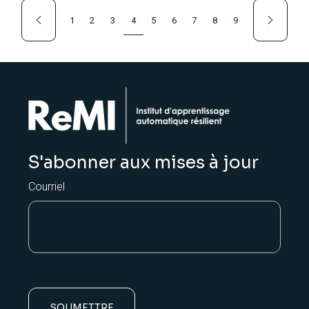
1
2
3
4
5
6
7
8
9
S'abonner aux mises à jour
Courriel