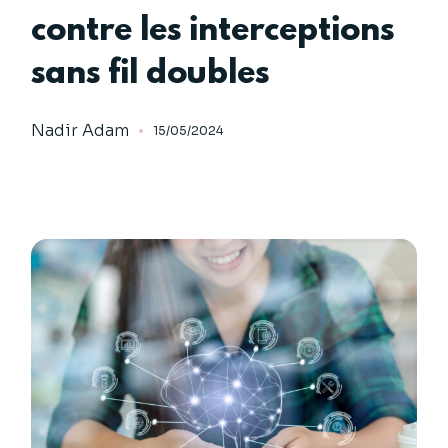
contre les interceptions
sans fil doubles
Nadir Adam
15/05/2024