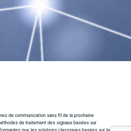
èmes de communication sans fil de la prochaine
s méthodes de traitement des signaux basées sur
rformantes que les solutions classiques basées sur le