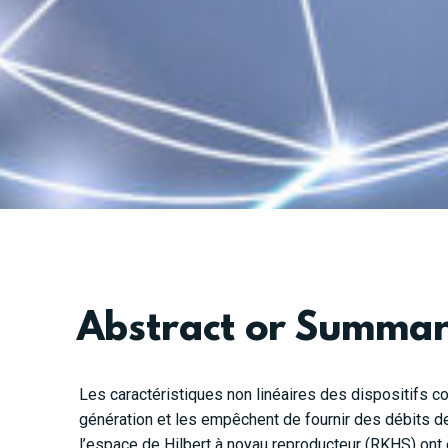
Abstract or Summa
Les caractéristiques non linéaires des dispositifs c
génération et les empêchent de fournir des débits d
l’espace de Hilbert à noyau reproducteur (RKHS) ont