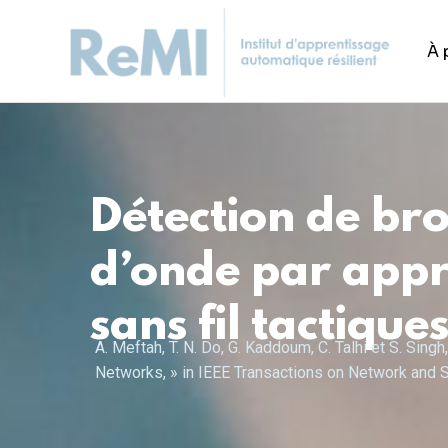
À 
Détection de bro
d’onde par appr
sans fil tactique
A. Meftah, T. N. Do, G. Kaddoum, C. Talhi et S. Si
Networks, » in IEEE Transactions on Network and 