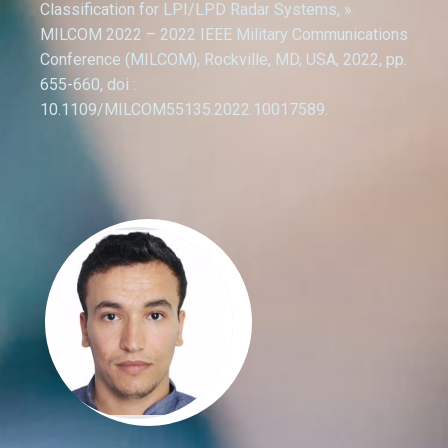
Classification for LPI/LPD Radar Systems, »
MILCOM 2022 – 2022 IEEE Military Communications
Conference (MILCOM), Rockville, MD, USA, 2022, pp.
655-660, doi :
10.1109/MILCOM55135.2022.10017589.