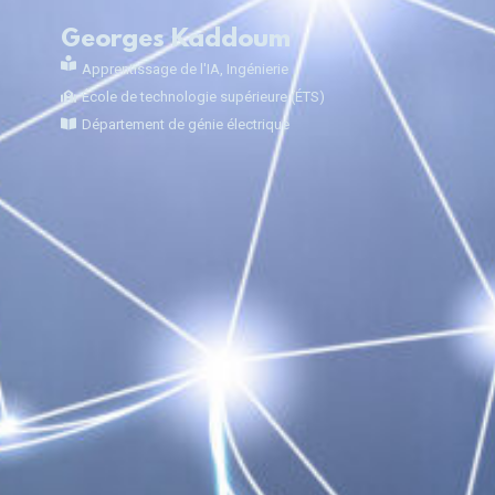
Georges Kaddoum
Apprentissage de l'IA
,
Ingénierie
École de technologie supérieure (ÉTS)
Département de génie électrique