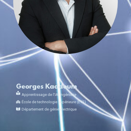
Georges Kaddoum
Apprentissage de l'IA
,
Ingénierie
École de technologie supérieure (ÉTS)
Département de génie électrique