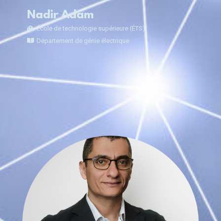
Nadir Adam
École de technologie supérieure (ÉTS)
Département de génie électrique