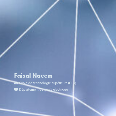
Faisal Naeem
École de technologie supérieure (ÉTS)
Département de génie électrique