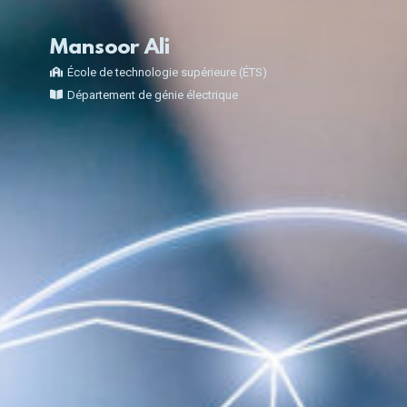
Mansoor Ali
École de technologie supérieure (ÉTS)
Département de génie électrique