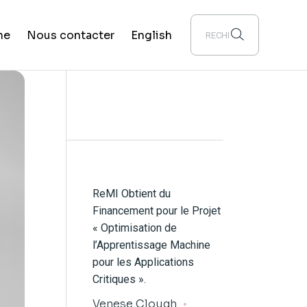
he
Nous contacter
English
ReMI Obtient du
Financement pour le Projet
« Optimisation de
l’Apprentissage Machine
pour les Applications
Critiques ».
Venese Clough