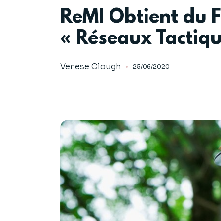
ReMI Obtient du F
« Réseaux Tactique
Venese Clough
25/06/2020