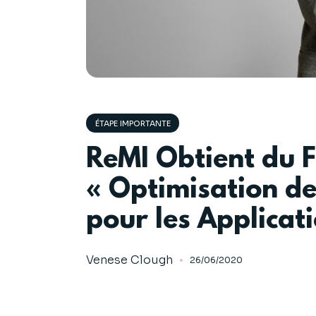
ÉTAPE IMPORTANTE
ReMI Obtient du F
« Optimisation d
pour les Applicati
Venese Clough
26/06/2020