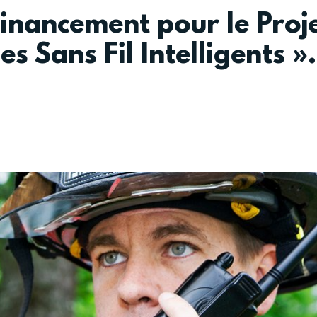
inancement pour le Proj
s Sans Fil Intelligents ».