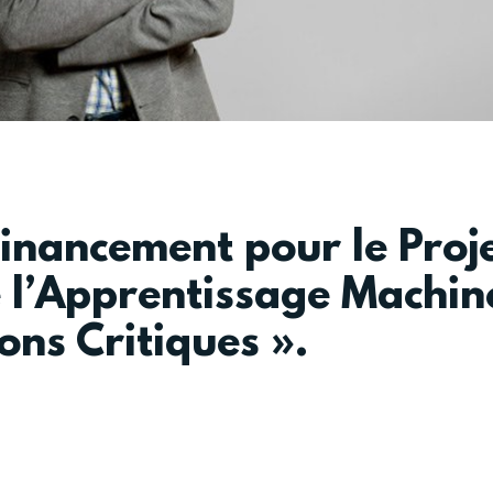
inancement pour le Proj
e l’Apprentissage Machin
ons Critiques ».