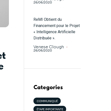
26/06/2020
ReMI Obtient du
Financement pour le Projet
« Intelligence Artificielle
Distribuée ».
Venese Clough
26/06/2020
et
e
Categories
COMMUNIQUÉ
ÉTAPE IMPORTANTE