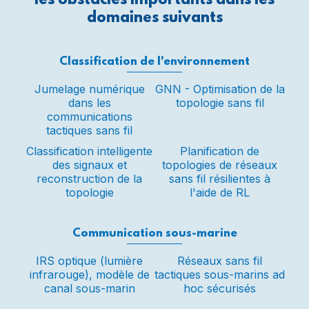
les obstacles importants dans les
domaines suivants
Classification de l'environnement
Jumelage numérique
GNN - Optimisation de la
dans les
topologie sans fil
communications
tactiques sans fil
Classification intelligente
Planification de
des signaux et
topologies de réseaux
reconstruction de la
sans fil résilientes à
topologie
l'aide de RL
Communication sous-marine
IRS optique (lumière
Réseaux sans fil
infrarouge), modèle de
tactiques sous-marins ad
canal sous-marin
hoc sécurisés