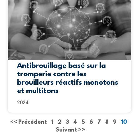
Antibrouillage basé sur la
tromperie contre les
brouilleurs réactifs monotons
et multitons
2024
<< Précédent
1
2
3
4
5
6
7
8
9
10
Suivant >>