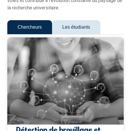
voies et contribue à l’évolution constante du paysage de
la recherche universitaire.
Chercheurs
Les étudiants
Détection de brouillage et