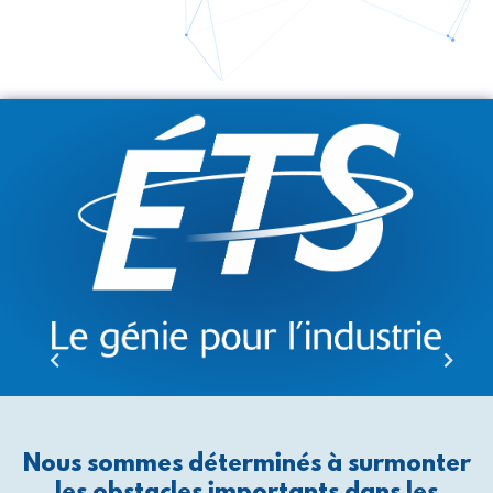
Nous sommes déterminés à surmonter