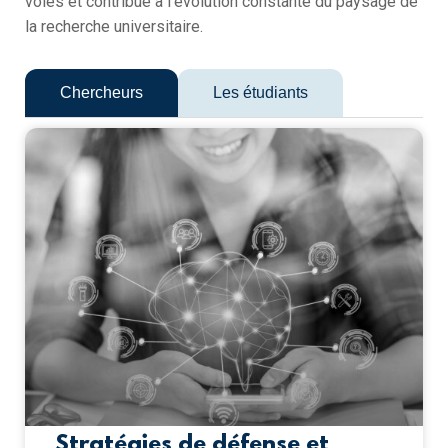
voies et contribue à l’évolution constante du paysage de
la recherche universitaire.
Chercheurs
Les étudiants
Stratégies de défense et