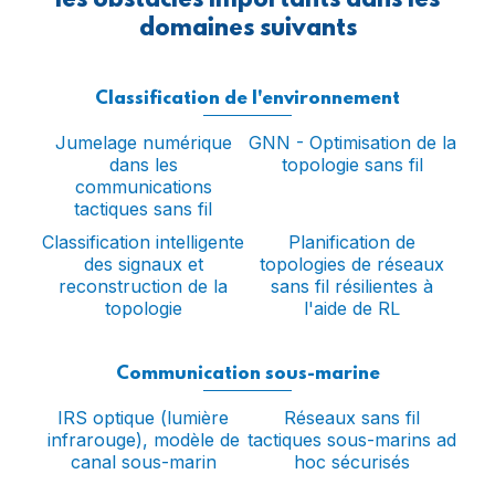
les obstacles importants dans les
domaines suivants
Classification de l'environnement
Jumelage numérique
GNN - Optimisation de la
dans les
topologie sans fil
communications
tactiques sans fil
Classification intelligente
Planification de
des signaux et
topologies de réseaux
reconstruction de la
sans fil résilientes à
topologie
l'aide de RL
Communication sous-marine
IRS optique (lumière
Réseaux sans fil
infrarouge), modèle de
tactiques sous-marins ad
canal sous-marin
hoc sécurisés