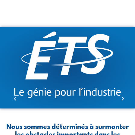
Nous sommes déterminés à surmonter